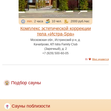
min.:
2 часа
10 чел.
2000 руб./час
Комплекс эстетической коррекции
тела «Истра-Spa»
Московская обл., Истринский р-н, д.
Качаброво, КП Istra Family Club
(Заречный), д. 2
+7 (929) 500-60-05
11
Мне нравится
Подбор сауны
Сауны поблизости