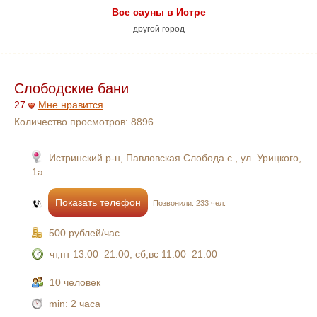
Все сауны в Истре
другой город
Слободские бани
27
Мне нравится
Количество просмотров:
8896
Истринский р-н, Павловская Слобода с., ул. Урицкого,
1а
Показать телефон
Позвонили: 233 чел.
500 рублей/час
чт,пт 13:00–21:00; сб,вс 11:00–21:00
10 человек
min:
2 часа