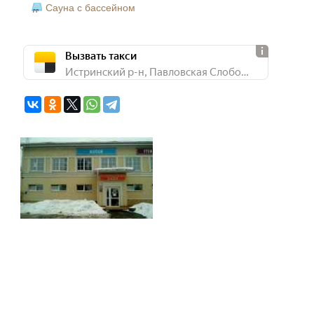
Сауна с бассейном
Вызвать такси
Истринский р-н, Павловская Слобода с., ул. Урицкого, 1а